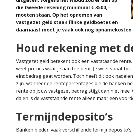
uitgaven. Volgens het Nibud zou er dan op
die tweede rekening minimaal € 3500,=
moeten staan. Op het opnemen van
vastgezet geld staan flinke geldboetes en
daarnaast moet je vaak ook nog opnamekosten 
Houd rekening met d
Vastgezet geld betekent ook een vaststaande rente. D
weet precies waar je aan toe bent. Je weet vanaf het 
eindbedrag gaat worden. Toch heeft dit ook nadelen
zijn, wanneer de rentepercentages die de banken be
rente op jouw vastgezet bedrag stijgt dan niet mee
dalen is de vaststaande rente alleen maar een voorde
Termijndeposito’s
Banken bieden vaak verschillende termijndeposito’s 