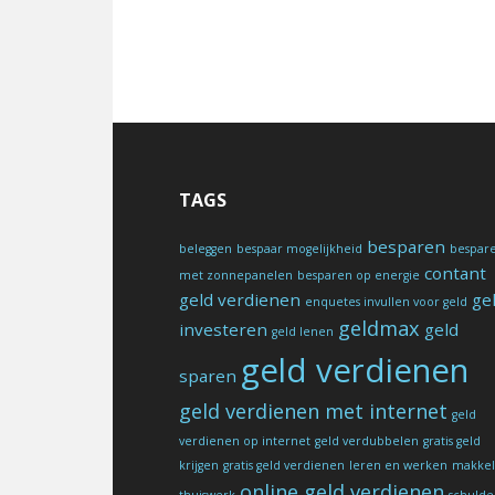
TAGS
besparen
beleggen
bespaar mogelijkheid
bespar
contant
met zonnepanelen
besparen op energie
geld verdienen
ge
enquetes invullen voor geld
geldmax
investeren
geld
geld lenen
geld verdienen
sparen
geld verdienen met internet
geld
verdienen op internet
geld verdubbelen
gratis geld
krijgen
gratis geld verdienen
leren en werken
makkel
online geld verdienen