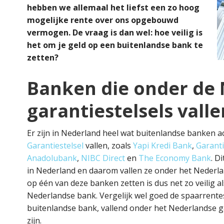
hebben we allemaal het liefst een zo hoog
mogelijke rente over ons opgebouwd
vermogen. De vraag is dan wel: hoe veilig is
het om je geld op een buitenlandse bank te
zetten?
Banken die onder de
garantiestelsels valle
Er zijn in Nederland heel wat buitenlandse banken ac
Garantiestelsel
vallen, zoals
Yapi Kredi Bank
,
Garant
Anadolubank
,
NIBC Direct
en
The Economy Bank
. D
in Nederland en daarom vallen ze onder het Nederlan
op één van deze banken zetten is dus net zo veilig 
Nederlandse bank. Vergelijk wel goed de spaarrentes
buitenlandse bank, vallend onder het Nederlandse gar
zijn.