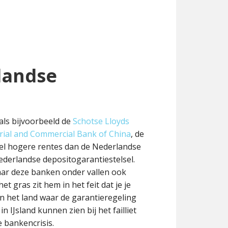
landse
als bijvoorbeeld de
Schotse Lloyds
rial and Commercial Bank of China
, de
el hogere rentes dan de Nederlandse
ederlandse depositogarantiestelsel.
waar deze banken onder vallen ook
t gras zit hem in het feit dat je je
in het land waar de garantieregeling
n IJsland kunnen zien bij het failliet
 bankencrisis.