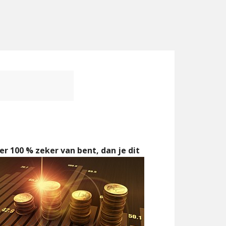
er 100 % zeker van bent, dan je dit