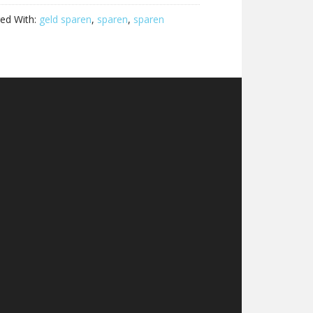
ed With:
geld sparen
,
sparen
,
sparen