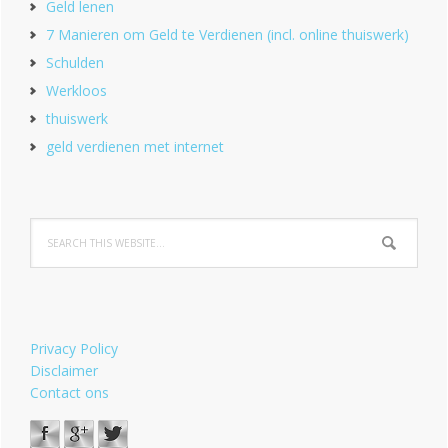
Geld lenen
7 Manieren om Geld te Verdienen (incl. online thuiswerk)
Schulden
Werkloos
thuiswerk
geld verdienen met internet
Privacy Policy
Disclaimer
Contact ons