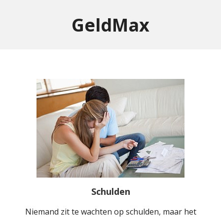
GeldMax
Main
Content
Schulden
Niemand zit te wachten op schulden, maar het