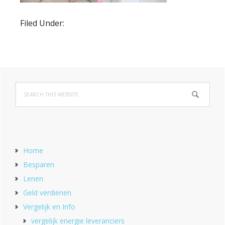
Filed Under:
Home
Besparen
Lenen
Geld verdienen
Vergelijk en Info
vergelijk energie leveranciers