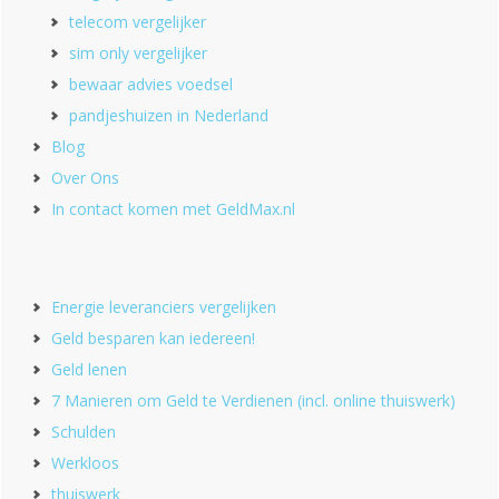
telecom vergelijker
sim only vergelijker
bewaar advies voedsel
pandjeshuizen in Nederland
Blog
Over Ons
In contact komen met GeldMax.nl
Energie leveranciers vergelijken
Geld besparen kan iedereen!
Geld lenen
7 Manieren om Geld te Verdienen (incl. online thuiswerk)
Schulden
Werkloos
thuiswerk