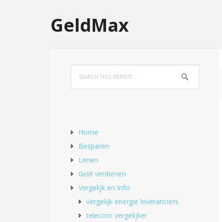
GeldMax
Home
Besparen
Lenen
Geld verdienen
Vergelijk en Info
vergelijk energie leveranciers
telecom vergelijker