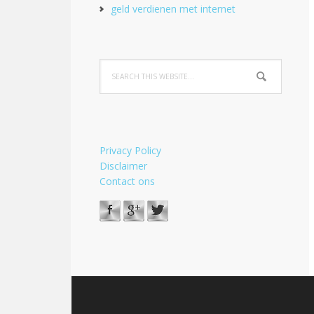
geld verdienen met internet
Privacy Policy
Disclaimer
Contact ons