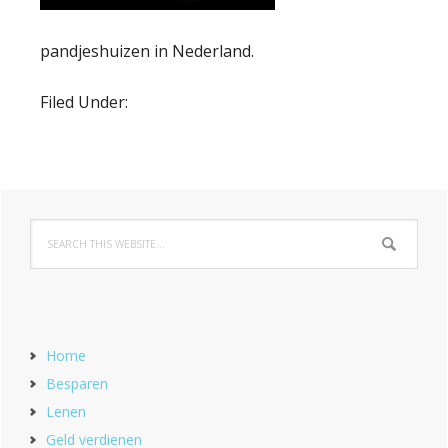
pandjeshuizen in Nederland.
Filed Under:
Home
Besparen
Lenen
Geld verdienen