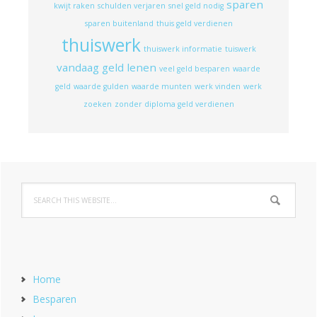
sparen
kwijt raken
schulden verjaren
snel geld nodig
sparen buitenland
thuis geld verdienen
thuiswerk
thuiswerk informatie
tuiswerk
vandaag geld lenen
veel geld besparen
waarde
geld
waarde gulden
waarde munten
werk vinden
werk
zoeken
zonder diploma geld verdienen
Home
Besparen