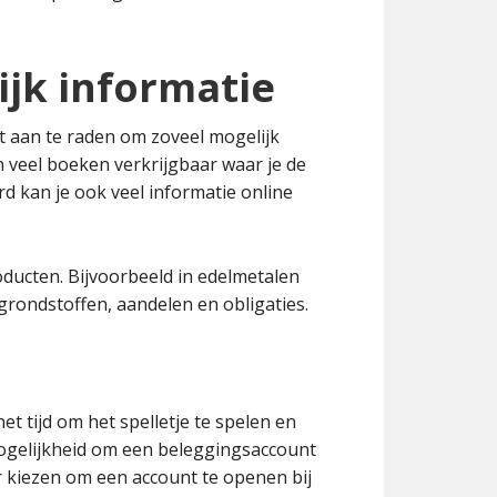
ijk informatie
et aan te raden om zoveel mogelijk
n veel boeken verkrijgbaar waar je de
d kan je ook veel informatie online
oducten. Bijvoorbeeld in edelmetalen
grondstoffen, aandelen en obligaties.
t tijd om het spelletje te spelen en
mogelijkheid om een beleggingsaccount
or kiezen om een account te openen bij