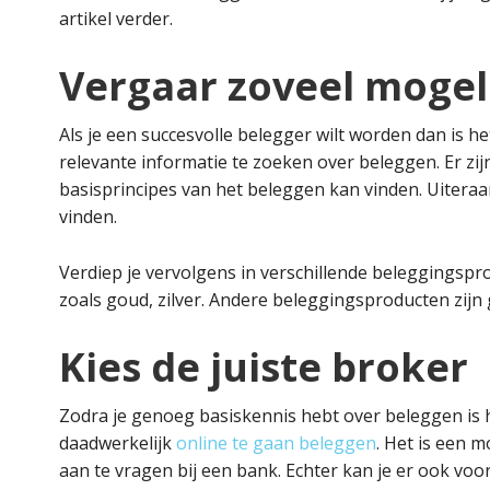
artikel verder.
Vergaar zoveel mogel
Als je een succesvolle belegger wilt worden dan is h
relevante informatie te zoeken over beleggen. Er zij
basisprincipes van het beleggen kan vinden. Uiteraar
vinden.
Verdiep je vervolgens in verschillende beleggingspr
zoals goud, zilver. Andere beleggingsproducten zijn 
Kies de juiste broker
Zodra je genoeg basiskennis hebt over beleggen is he
daadwerkelijk
online te gaan beleggen
. Het is een 
aan te vragen bij een bank. Echter kan je er ook vo