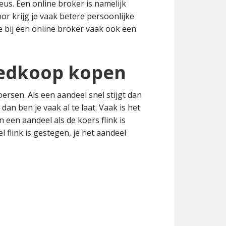
keus. Een online broker is namelijk
or krijg je vaak betere persoonlijke
e bij een online broker vaak ook een
oedkoop kopen
ersen. Als een aandeel snel stijgt dan
dan ben je vaak al te laat. Vaak is het
een aandeel als de koers flink is
 flink is gestegen, je het aandeel