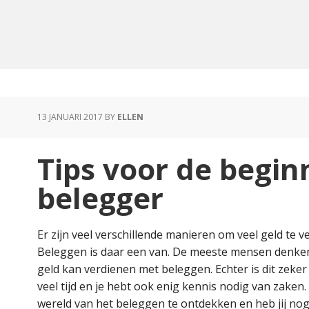
13 JANUARI 2017
BY
ELLEN
Tips voor de begi
belegger
Er zijn veel verschillende manieren om veel geld te 
Beleggen is daar een van. De meeste mensen denken e
geld kan verdienen met beleggen.
Echter is dit zeke
veel tijd en je hebt ook enig kennis nodig van zaken
wereld van het beleggen te ontdekken en heb jij nog