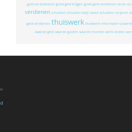
geld verdubbelen
gratis geld krijgen
gratis geld verdienen
leren en
verdienen
schulden
schulden kwijt raken
schulden verjaren
s
thuiswerk
geld verdienen
thuiswerk informatie
tuiswer
waarde geld
waarde gulden
waarde munten
werk vinden
wer
en
ld