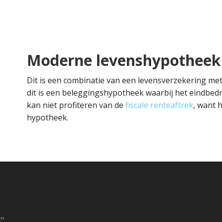
Moderne levenshypotheek
Dit is een combinatie van een levensverzekering met
dit is een beleggingshypotheek waarbij het eindbed
kan niet profiteren van de
fiscale renteaftrek
, want h
hypotheek.
en