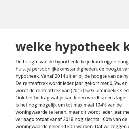
welke hypotheek k
De hoogte van de hypotheek die je kan krijgen hang
huis, je persoonlijke omstandigheden, de hoogte va
hypotheek. Vanaf 2014 zit er bij de hoogte van de h
De
renteaftrek wordt ieder jaar gekort met 0,5%, en
wordt de renteaftrek van (2013) 52% uiteindelijk slec
Ook het bedrag wat je kan lenen wordt steeds lager.
is het nog mogelijk om tot maximaal 104% van de
woningwaarde te lenen, maar dit wordt ieder jaar m
verlaagd totdat vanaf 2018 nog slechts 100% van de
woningwaarde geleend kan worden. Dat wil zeggen 