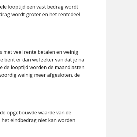
le looptijd een vast bedrag wordt
bedrag wordt groter en het rentedeel
us met veel rente betalen en weinig
e bent er dan wel zeker van dat je na
nde de looptijd worden de maandlasten
oordig weinig meer afgesloten, de
et de opgebouwde waarde van de
ij het eindbedrag niet kan worden