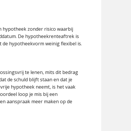
 hypotheek zonder risico waarbij
nddatum. De hypotheekrenteaftrek is
 de hypotheekvorm weinig flexibel is.
ssingsvrij te lenen, mits dit bedrag
t de schuld blijft staan en dat je
svrije hypotheek neemt, is het vaak
oordeel loop je mis bij een
 geen aanspraak meer maken op de