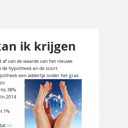
an ik krijgen
t af van de waarde van het nieuwe
n de hypotheek en de soort
ypotheek een addertje onder het gras.
 zo
hts 38%.
 In 2014
et 1%
dat
de