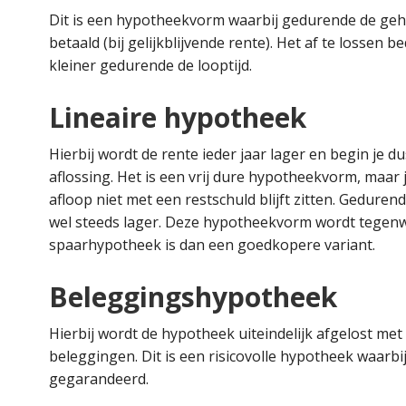
Dit is een hypotheekvorm waarbij gedurende de gehe
betaald (bij gelijkblijvende rente). Het af te lossen 
kleiner gedurende de looptijd.
Lineaire hypotheek
Hierbij wordt de rente ieder jaar lager en begin je d
aflossing. Het is een vrij dure hypotheekvorm, maar j
afloop niet met een restschuld blijft zitten. Gedure
wel steeds lager. Deze hypotheekvorm wordt tegenw
spaarhypotheek is dan een goedkopere variant.
Beleggingshypotheek
Hierbij wordt de hypotheek uiteindelijk afgelost m
beleggingen. Dit is een risicovolle hypotheek waarb
gegarandeerd.