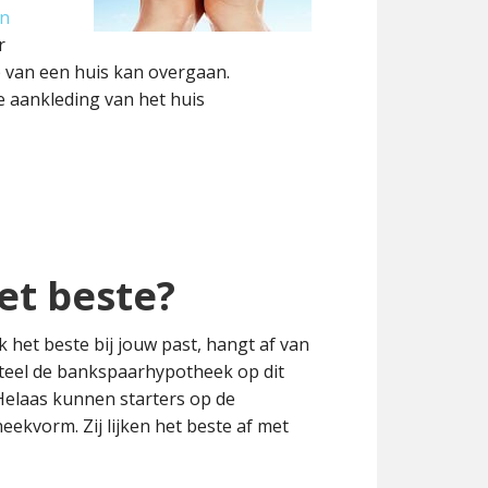
en
r
 van een huis kan overgaan.
 aankleding van het huis
et beste?
 het beste bij jouw past, hangt af van
teel de bankspaarhypotheek op dit
elaas kunnen starters op de
kvorm. Zij lijken het beste af met