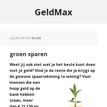
GeldMax
20 JUNI 2014
BY
ELLEN
groen sparen
Weet jij ook niet wat je het beste kunt doen
met je geld? Vind je de rente die je krijgt op
de gewone spaarrekening te weinig? Voor
mensen die een
hoop geld op de
bank hebben
staan, meer
dan € 21.139 en