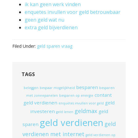
ik kan geen werk vinden
enquetes invullen voor geld betrouwbaar
geen geld wat nu
extra geld bijverdienen
Filed Under:
geld sparen vraag
TAGS
besparen
beleggen
bespaar mogelijkheid
besparen
contant
met zonnepanelen
besparen op energie
geld verdienen
geld
enquetes invullen voor geld
geldmax
investeren
geld
geld lenen
geld verdienen
geld
sparen
verdienen met internet
geld verdienen op