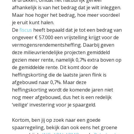
te drukken, omdat het natuurlijk geheel
afhankelijk is van het bedrag dat je wilt inleggen.
Maar hoe hoger het bedrag, hoe meer voordeel
je eruit kunt halen.
De
fiscus
heeft bepaald dat je tot een bedrag van
ongeveer € 57.000 een vrijstelling krijgt voor de
vermogensrendementsheffing. Daarbij geven
deze milieuvriendelijke projecten gemiddeld
gezien meer rente, namelijk 0,7% extra boven op
de gemiddelde rente. Dit komt door de
heffingskorting die de laatste jaren flink is
afgebouwd naar 0,7%. Maar deze
heffingskorting wordt de komende jaren niet
nog meer afgebouwd, dus het is een redelijk
‘veilige’ investering voor je spaargeld.
Kortom, ben jij op zoek naar een goede
spaarregeling, bekijk dan ook eens het groene