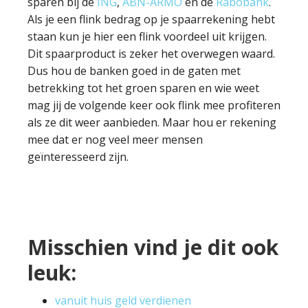
sparen bij de
ING
,
ABN-ARMO
en de
Rabobank
.
Als je een flink bedrag op je spaarrekening hebt
staan kun je hier een flink voordeel uit krijgen.
Dit spaarproduct is zeker het overwegen waard.
Dus hou de banken goed in de gaten met
betrekking tot het groen sparen en wie weet
mag jij de volgende keer ook flink mee profiteren
als ze dit weer aanbieden. Maar hou er rekening
mee dat er nog veel meer mensen
geïnteresseerd zijn.
Misschien vind je dit ook
leuk:
vanuit huis geld verdienen