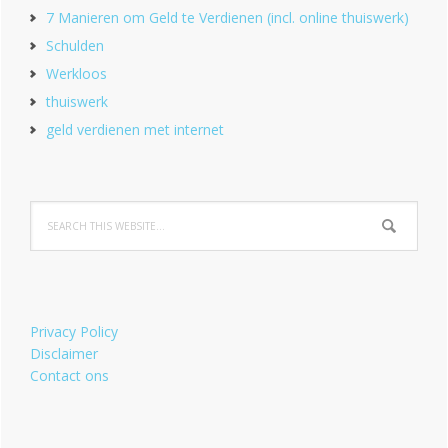
7 Manieren om Geld te Verdienen (incl. online thuiswerk)
Schulden
Werkloos
thuiswerk
geld verdienen met internet
Privacy Policy
Disclaimer
Contact ons