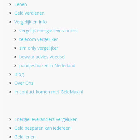
Lenen
Geld verdienen
Vergelijk en Info
vergelijk energie leveranciers
telecom vergelijker
sim only vergelijker
bewaar advies voedsel
pandjeshuizen in Nederland
Blog
Over Ons
In contact komen met GeldMax.nl
Energie leveranciers vergelijken
Geld besparen kan iedereen!
Geld lenen