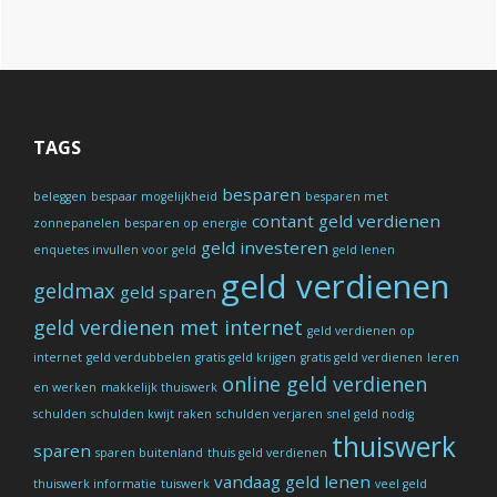
TAGS
besparen
beleggen
bespaar mogelijkheid
besparen met
contant geld verdienen
zonnepanelen
besparen op energie
geld investeren
enquetes invullen voor geld
geld lenen
geld verdienen
geldmax
geld sparen
geld verdienen met internet
geld verdienen op
internet
geld verdubbelen
gratis geld krijgen
gratis geld verdienen
leren
online geld verdienen
en werken
makkelijk thuiswerk
schulden
schulden kwijt raken
schulden verjaren
snel geld nodig
thuiswerk
sparen
sparen buitenland
thuis geld verdienen
vandaag geld lenen
thuiswerk informatie
tuiswerk
veel geld