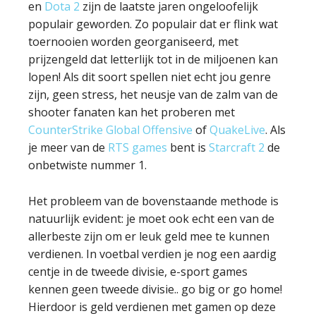
en
Dota 2
zijn de laatste jaren ongeloofelijk
populair geworden. Zo populair dat er flink wat
toernooien worden georganiseerd, met
prijzengeld dat letterlijk tot in de miljoenen kan
lopen! Als dit soort spellen niet echt jou genre
zijn, geen stress, het neusje van de zalm van de
shooter fanaten kan het proberen met
CounterStrike Global Offensive
of
QuakeLive
. Als
je meer van de
RTS games
bent is
Starcraft 2
de
onbetwiste nummer 1.
Het probleem van de bovenstaande methode is
natuurlijk evident: je moet ook echt een van de
allerbeste zijn om er leuk geld mee te kunnen
verdienen. In voetbal verdien je nog een aardig
centje in de tweede divisie, e-sport games
kennen geen tweede divisie.. go big or go home!
Hierdoor is geld verdienen met gamen op deze