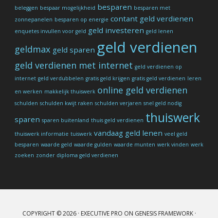
besparen
beleggen
bespaar mogelijkheid
besparen met
contant geld verdienen
zonnepanelen
besparen op energie
geld investeren
enquetes invullen voor geld
geld lenen
geld verdienen
geldmax
geld sparen
geld verdienen met internet
geld verdienen op
internet
geld verdubbelen
gratis geld krijgen
gratis geld verdienen
leren
online geld verdienen
en werken
makkelijk thuiswerk
schulden
schulden kwijt raken
schulden verjaren
snel geld nodig
thuiswerk
sparen
sparen buitenland
thuis geld verdienen
vandaag geld lenen
thuiswerk informatie
tuiswerk
veel geld
besparen
waarde geld
waarde gulden
waarde munten
werk vinden
werk
zoeken
zonder diploma geld verdienen
COPYRIGHT © 2026 ·
EXECUTIVE PRO
ON
GENESIS FRAMEWORK
·