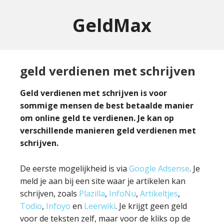
GeldMax
geld verdienen met schrijven
Geld verdienen met schrijven is voor
sommige mensen de best betaalde manier
om online geld te verdienen. Je kan op
verschillende manieren geld verdienen met
schrijven.
De eerste mogelijkheid is via
Google Adsense
. Je
meld je aan bij een site waar je artikelen kan
schrijven, zoals
Plazilla
,
InfoNu
,
Artikeltjes
,
Todio
,
Infoyo
en
Leerwiki
. Je krijgt geen geld
voor de teksten zelf, maar voor de kliks op de