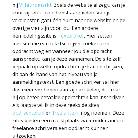
bij
Vijfeuromarkt
. Zoals de website al zegt, kan je
voor vijf euro een dienst aanbieden. Van je
verdiensten gaat één euro naar de website en de
overige vier zijn voor jou. Een andere
bemiddelingssite is
Textbroker
. Hier zetten
mensen die een tekstschrijver zoeken een
opdracht weg en wanneer jou die opdracht
aanspreekt, kan je deze aannemen. De site zelf
bepaald op welke opdrachten je kan inschrijven,
dit aan de hand van het niveau van je
aanmeldingstekst. Een goede schrijver zal hier
dus meer verdienen aan zijn artikelen, doordat
hij op beter betaalde opdrachten kan inschrijven.
Als laatste wil ik in deze reeks de sites
opdrachten.nl
en
freelance.nl
nog noemen. Deze
sites bieden een marktplaats waar onder andere
freelance schrijvers een opdracht kunnen
uitzoeken.