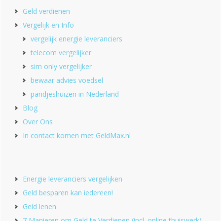
Geld verdienen
Vergelijk en Info
vergelijk energie leveranciers
telecom vergelijker
sim only vergelijker
bewaar advies voedsel
pandjeshuizen in Nederland
Blog
Over Ons
In contact komen met GeldMax.nl
Energie leveranciers vergelijken
Geld besparen kan iedereen!
Geld lenen
7 Manieren om Geld te Verdienen (incl. online thuiswerk)