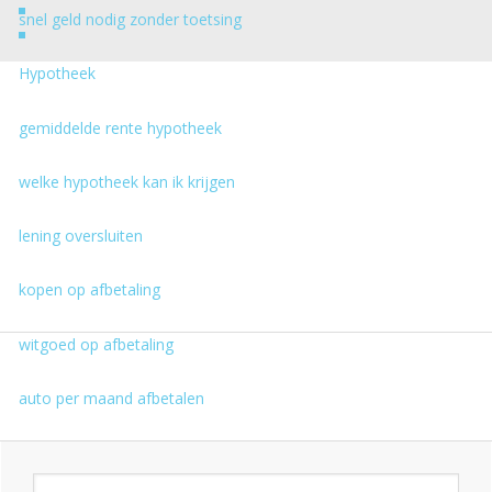
snel geld nodig zonder toetsing
Hypotheek
gemiddelde rente hypotheek
welke hypotheek kan ik krijgen
lening oversluiten
kopen op afbetaling
witgoed op afbetaling
auto per maand afbetalen